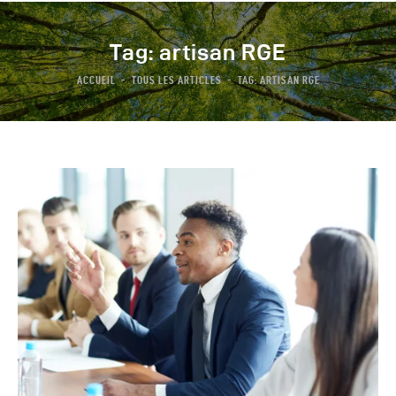
Tag: artisan RGE
ACCUEIL
TOUS LES ARTICLES
TAG: ARTISAN RGE
Notre Groupe
Les Dispositifs
Notre Offre
Actualités
FAQ
Contact