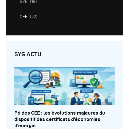
B2B
(18)
CEE
(22)
SYG ACTU
P6 des CEE : les évolutions majeures du
dispositif des certificats d’économies
d’énergie