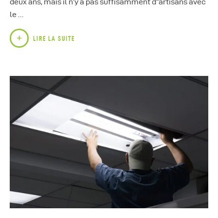
deux ans, mais il n’y a pas suffisamment d”artisans avec
le …
LIRE LA SUITE