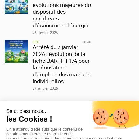
évolutions majeures du
dispositif des
certificats
d’économies d’énergie
26 février 2026
CEE
781
Arrêté du 7 janvier
2026 : évolution de la
fiche BAR-TH-174 pour
la rénovation
d’ampleur des maisons
individuelles
27 janvier 2026
Nous joindre
422 rue Saint-Honoré 75008 Paris
01 42 36 70 08