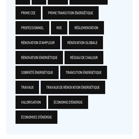
PRIME CEE
PRIME TRANSITION ÉNERGÉTIQUE
PROFESSIONNEL
RGE
RÉGLEMENTATION
RÉNOVATION D'AMPLEUR
RÉNOVATION GLOBALE
RÉNOVATION ÉNERGÉTIQUE
RÉSEAU DE CHALEUR
SOBRIÉTÉ ÉNERGÉTIQUE
TRANSITION ÉNERGÉTIQUE
TRAVAUX
TRAVAUX DE RÉNOVATION ÉNERGÉTIQUE
VALORISATION
ÉCONOMIE D'ÉNERGIE
ÉCONOMIES D'ÉNERGIE