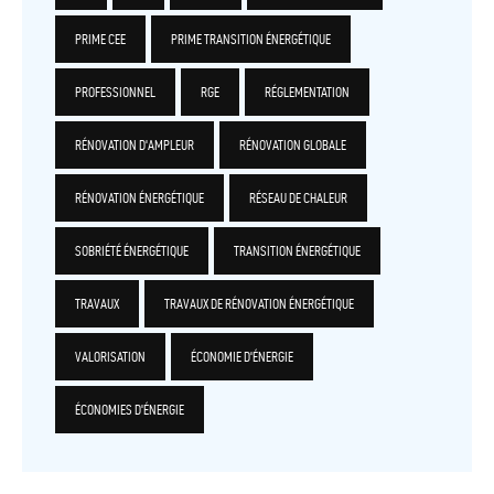
PRIME CEE
PRIME TRANSITION ÉNERGÉTIQUE
PROFESSIONNEL
RGE
RÉGLEMENTATION
RÉNOVATION D'AMPLEUR
RÉNOVATION GLOBALE
RÉNOVATION ÉNERGÉTIQUE
RÉSEAU DE CHALEUR
SOBRIÉTÉ ÉNERGÉTIQUE
TRANSITION ÉNERGÉTIQUE
TRAVAUX
TRAVAUX DE RÉNOVATION ÉNERGÉTIQUE
VALORISATION
ÉCONOMIE D'ÉNERGIE
ÉCONOMIES D'ÉNERGIE