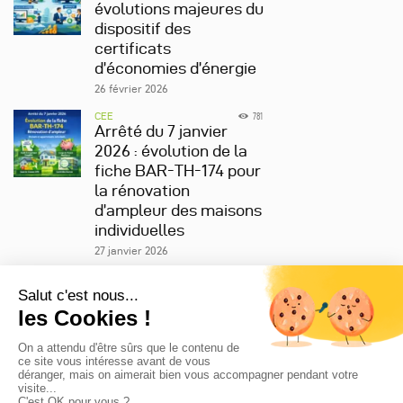
évolutions majeures du
dispositif des
certificats
d’économies d’énergie
26 février 2026
CEE
781
Arrêté du 7 janvier
2026 : évolution de la
fiche BAR-TH-174 pour
la rénovation
d’ampleur des maisons
individuelles
27 janvier 2026
Nous joindre
422 rue Saint-Honoré 75008 Paris
01 42 36 70 08