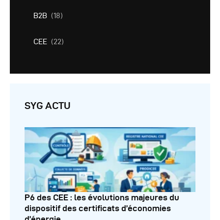
B2B
(18)
CEE
(22)
SYG ACTU
P6 des CEE : les évolutions majeures du
dispositif des certificats d’économies
d’énergie